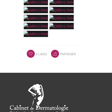
2
LIKES
PARTAGER