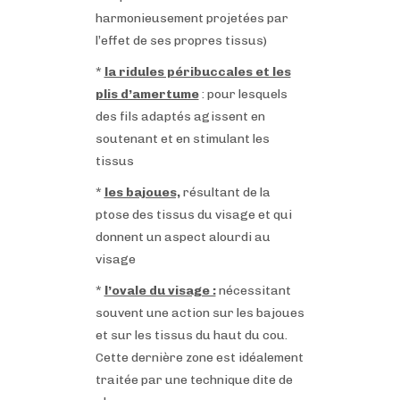
harmonieusement projetées par
l’effet de ses propres tissus)
*
la ridules péribuccales et les
plis d’amertume
: pour lesquels
des fils adaptés agissent en
soutenant et en stimulant les
tissus
*
les bajoues,
résultant de la
ptose des tissus du visage et qui
donnent un aspect alourdi au
visage
*
l’ovale du visage :
nécessitant
souvent une action sur les bajoues
et sur les tissus du haut du cou.
Cette dernière zone est idéalement
traitée par une technique dite de