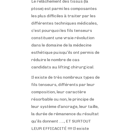
CONTACTS/RDV
Le relâchement des tissus (la
ptose) est parmi les composantes
les plus difficiles à traiter par les
différentes techniques médicales,
c’est pourquoi les fils tenseurs
constituent une vraie révolution
dans le domaine de la médecine
esthétique puisqu’ils ont permis de
réduire le nombre de cas
candidats au lifting chirurgical.
Il existe de très nombreux types de
fils tenseurs, différents par leur
composition, leur caractère
résorbable ou non, le principe de
leur système d’ancrage, leur taille,
la durée de rémanence du résultat
qu’ils donnent ….., ET SURTOUT
LEUR EFFICACITÉ !!!! Il existe