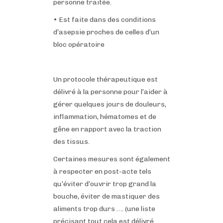
personne traitée.
•
Est faite dans des conditions
d’asepsie proches de celles d’un
bloc opératoire
Un protocole thérapeutique est
délivré à la personne pour l’aider à
gérer quelques jours de douleurs,
inflammation, hématomes et de
gêne en rapport avec la traction
des tissus.
Certaines mesures sont également
à respecter en post-acte tels
qu’éviter d’ouvrir trop grand la
bouche, éviter de mastiquer des
aliments trop durs …. (une liste
précisant tout cela est délivré