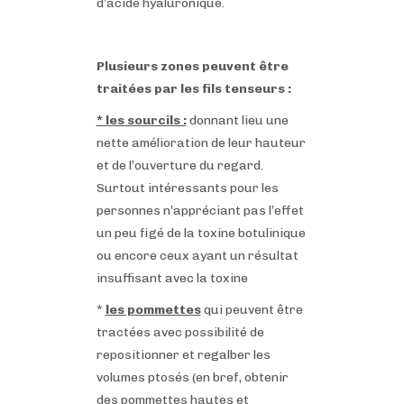
d’acide hyaluronique.
Plusieurs zones peuvent être
traitées par les fils tenseurs :
* les sourcils :
donnant lieu une
nette amélioration de leur hauteur
et de l’ouverture du regard.
Surtout intéressants pour les
personnes n’appréciant pas l’effet
un peu figé de la toxine botulinique
ou encore ceux ayant un résultat
insuffisant avec la toxine
*
les pommettes
qui peuvent être
tractées avec possibilité de
repositionner et regalber les
volumes ptosés (en bref, obtenir
des pommettes hautes et