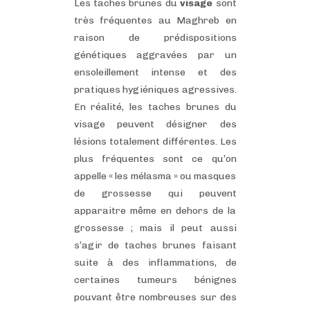
CONTACTS/RDV
Les taches brunes du
visage
sont
très fréquentes au Maghreb en
raison de prédispositions
génétiques aggravées par un
ensoleillement intense et des
pratiques hygiéniques agressives.
En réalité, les taches brunes du
visage peuvent désigner des
lésions totalement différentes. Les
plus fréquentes sont ce qu’on
appelle « les mélasma » ou masques
de grossesse qui peuvent
apparaitre même en dehors de la
grossesse ; mais il peut aussi
s’agir de taches brunes faisant
suite à des inflammations, de
certaines tumeurs bénignes
pouvant être nombreuses sur des