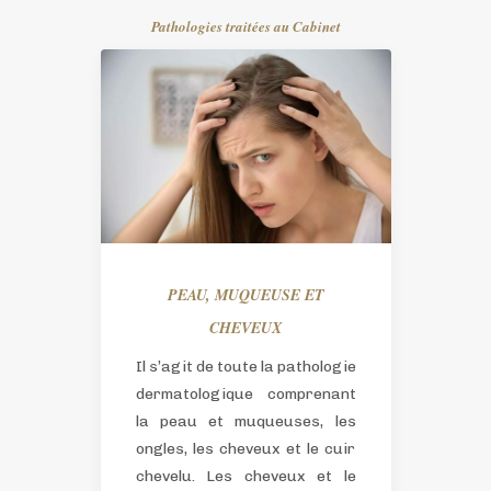
CONTACTS/RDV
Pathologies traitées au Cabinet
PEAU, MUQUEUSE ET
CHEVEUX
Il s’agit de toute la pathologie
dermatologique comprenant
la peau et muqueuses, les
ongles, les cheveux et le cuir
chevelu.
Les cheveux et le