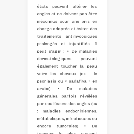
états peuvent altérer les
ongles et ne doivent pas être
méconnus pour une pris en
charge adaptée et éviter des
traitements antimycosiques
prolongés et injustifiés. Il
peut s’agir :
• De maladies
dermatologiques pouvant
également toucher la peau
voire les cheveux (ex : le
psoriasis ou « sadafiya » en
arabe)
• De maladies
générales, parfois révélées
par ces lésions des ongles (ex
: maladies endocriniennes,
métaboliques, infectieuses ou
encore tumorales)
• De
tumeurs le plus souvent