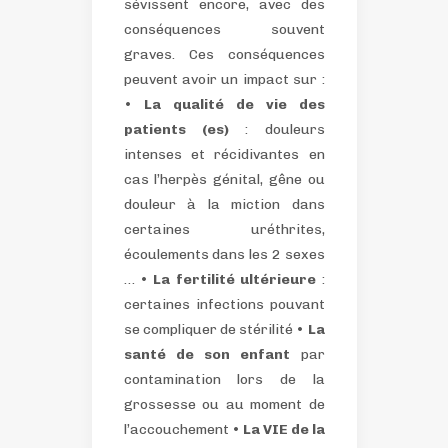
sévissent encore, avec des
conséquences souvent
graves.
Ces conséquences
peuvent avoir un impact sur :
•
La qualité de vie des
patients (es)
: douleurs
intenses et récidivantes en
cas l’herpès génital, gêne ou
douleur à la miction dans
certaines uréthrites,
écoulements dans les 2 sexes
…
•
La fertilité ultérieure
:
certaines infections pouvant
se compliquer de stérilité
•
La
santé de son enfant
par
contamination lors de la
grossesse ou au moment de
l’accouchement
•
La VIE de la