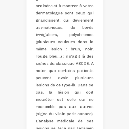
craindre et à montrer à votre
dermatologue sont ceux qui
grandissent, qui deviennent
asymétriques, de bords
irréguliers, polychromes
(plusieurs couleurs dans la
même lésion : brun, noir,
rouge, bleu…) ; il s’agit là des
signes du classique ABCDE. A
noter que certains patients
peuvent avoir plusieurs
lésions de ce type-là. Dans ce
cas, la lésion qui doit
inquiéter est celle qui ne
ressemble pas aux autres
(signe du vilain petit canard).
L’analyse médicale de ces
lésions se fera par l’examen