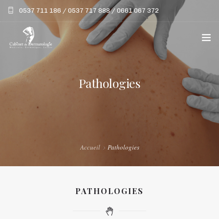
0537 711 186 / 0537 717 888 / 0661 067 372
LE CABINET
Pathologies
ACTES
LASERS
PATHOLOGIES
Accueil
Pathologies
VIDÉOS
PATHOLOGIES
BLOG