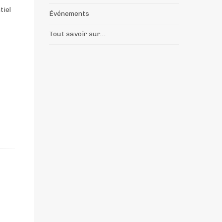
tiel
Événements
Tout savoir sur…