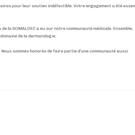
res pour leur soutien indéfectible. Votre engagement a été essen
rès de la SOMALDEC a eu sur notre communauté médicale. Ensemble,
 domaine de la dermatologie.
l. Nous sommes honorés de faire partie d’une communauté aussi