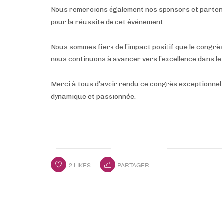
Nous remercions également nos sponsors et partenai
pour la réussite de cet événement.
Nous sommes fiers de l’impact positif que le cong
nous continuons à avancer vers l’excellence dans le
Merci à tous d’avoir rendu ce congrès exceptionne
dynamique et passionnée.
2
LIKES
PARTAGER