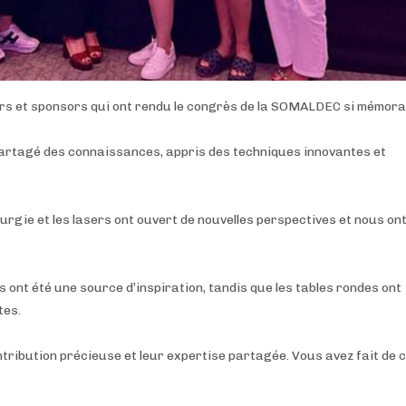
ers et sponsors qui ont rendu le congrès de la SOMALDEC si mémorab
artagé des connaissances, appris des techniques innovantes et
urgie et les lasers ont ouvert de nouvelles perspectives et nous on
nt été une source d’inspiration, tandis que les tables rondes ont
tes.
tribution précieuse et leur expertise partagée. Vous avez fait de 