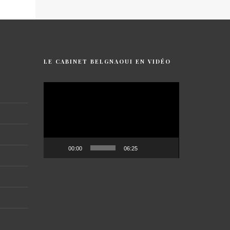
LE CABINET BELGNAOUI EN VIDÉO
Lecteur
vidéo
00:00
06:25