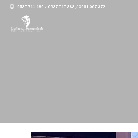
0537 711 186 / 0537 717 888 / 0661 067 372