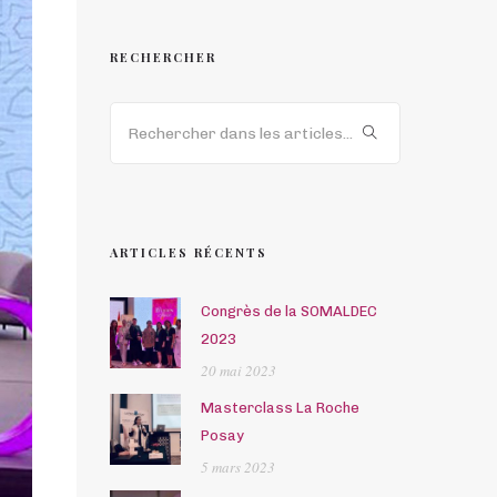
RECHERCHER
ARTICLES RÉCENTS
Congrès de la SOMALDEC
2023
20 mai 2023
Masterclass La Roche
Posay
5 mars 2023