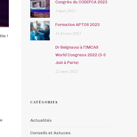
Congrès du CODEPCA 2023
3 mars 2023
Formation APTOS 2023
11 février 2023
le !
Dr Belgnaoui à l’IMCAS
World Congress 2022 (3-5
Juin à Paris)
22 mars 2022
t
CATÉGORIES
ce
Actualités
Conseils et Astuces