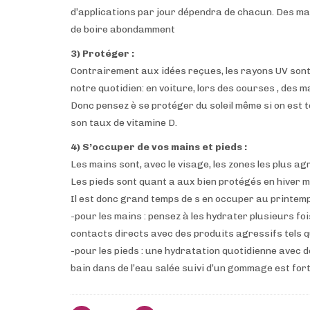
d’applications par jour dépendra de chacun. Des mas
de boire abondamment
3) Protéger :
Contrairement aux idées reçues, les rayons UV sont 
notre quotidien: en voiture, lors des courses , de
Donc pensez è se protéger du soleil même si on est 
son taux de vitamine D.
4) S’occuper de vos mains et pieds :
Les mains sont, avec le visage, les zones les plus ag
Les pieds sont quant a aux bien protégés en hiver 
Il est donc grand temps de s en occuper au printem
-pour les mains : pensez à les hydrater plusieurs fo
contacts directs avec des produits agressifs tels 
-pour les pieds : une hydratation quotidienne avec
bain dans de l’eau salée suivi d’un gommage est fort