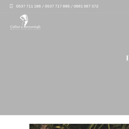
0537 711 186 / 0537 717 888 / 0661 067 372