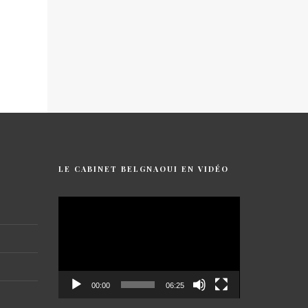
LE CABINET BELGNAOUI EN VIDÉO
Lecteur
vidéo
00:00
06:25