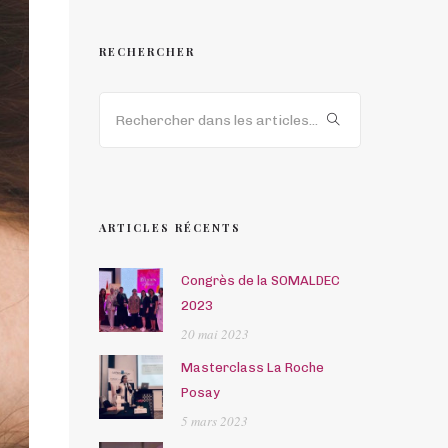
RECHERCHER
ARTICLES RÉCENTS
Congrès de la SOMALDEC
2023
20 mai 2023
Masterclass La Roche
Posay
5 mars 2023