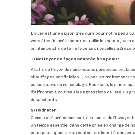
L’hiver est une saison très dure pour notre peau qui
vous êtes fin prêts pour accueillir les beaux jours et 
printemps afin de faire face aux nouvelles agress
1) Nettoyer de façon adaptée à sa peau :
A la fin de l’hiver, de nombreuses personnes ont la p
chauffages artificielles…) ou par les traitements ré
ou les lasers de remodelage. Pour cela, le printemps
d‘affronter à nouveau les agressions de l’été. En gr
desséchants.
2) Hydrater :
Comme cité précédemment, à la sortie de l’hiver, no
un temps essentiel dans cette prise en charge de n
peau pour apporter un confort suffisant à une peau