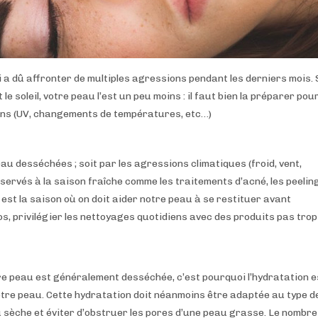
 a dû affronter de multiples agressions pendant les derniers mois. 
le soleil, votre peau l’est un peu moins : il faut bien la préparer pour
ions (UV, changements de températures, etc…)
eau desséchées ; soit par les agressions climatiques (froid, vent,
servés à la saison fraîche comme les traitements d’acné, les peelin
 est la saison où on doit aider notre peau à se restituer avant
os, privilégier les nettoyages quotidiens avec des produits pas trop
tre peau est généralement desséchée, c’est pourquoi l’hydratation e
otre peau. Cette hydratation doit néanmoins être adaptée au type d
 sèche et éviter d’obstruer les pores d’une peau grasse. Le nombre