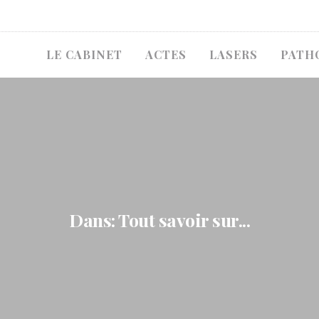
LE CABINET
ACTES
LASERS
PATH
Dans: Tout savoir sur...