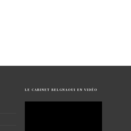
LE CABINET BELGNAOUI EN VIDÉO
Lecteur
vidéo