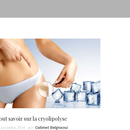
out savoir sur la cryolipolyse
 novembre 2016
par
Cabinet Belgnaoui