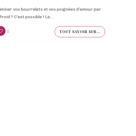
iminer vos bourrelets et vos poignées d’amour par
 froid ? C’est possible ! La…
0
TOUT SAVOIR SUR...